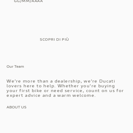
GG/MM/AAAA
SCOPRI DI PIÙ
Our Team
We’re more than a dealership, we’re Ducati
lovers here to help. Whether you're buying
your first bike or need service, count on us for
expert advice and a warm welcome.
ABOUT US