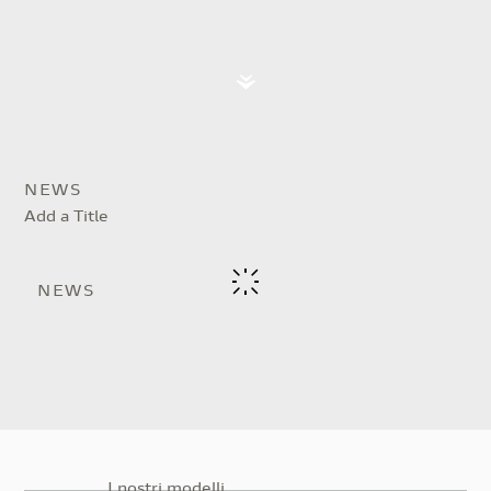
NEWS
Add a Title
NEWS
I nostri modelli