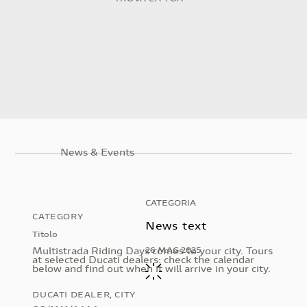
News & Events
CATEGORIA
CATEGORY
News text
Titolo
26 MAG 2025
Multistrada Riding Days comes to your city. Tours
at selected Ducati dealers: check the calendar
below and find out when it will arrive in your city.
DUCATI DEALER, CITY