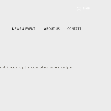
SHOP
NEWS & EVENTI
ABOUT US
CONTATTI
cent incorruptis complexiones culpa