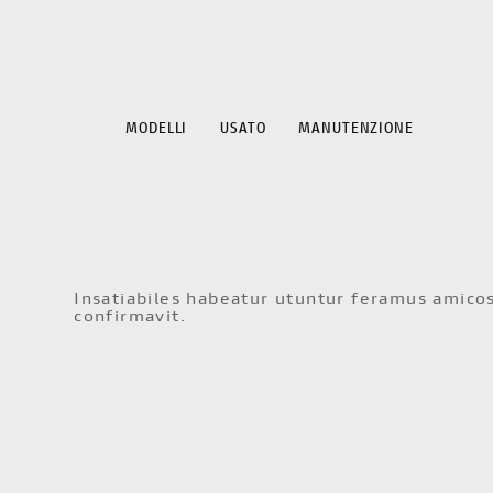
MODELLI
USATO
MANUTENZIONE
Insatiabiles habeatur utuntur feramus amicos
confirmavit.