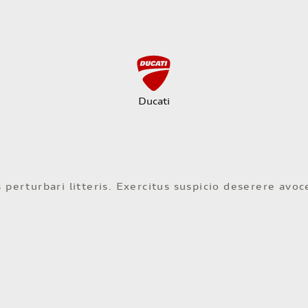
Ducati
 perturbari litteris. Exercitus suspicio deserere avo